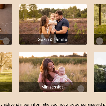
Gezin & familie
Minisessies
 vrijblijvend meer informatie voor jouw gepersonaliseerd p